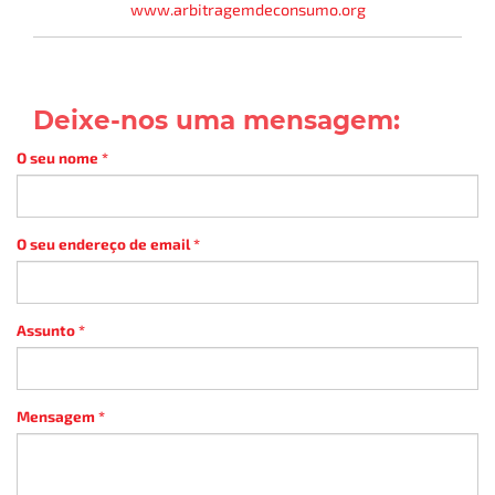
www.arbitragemdeconsumo.org
Deixe-nos uma mensagem:
O seu nome
*
O seu endereço de email
*
Assunto
*
Mensagem
*