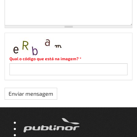
Qual o código que está na imagem?
*
Enviar mensagem